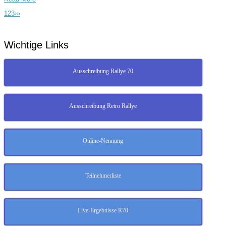
1
2
3
›
»
Wichtige Links
Ausschreibung Rallye 70
Ausschreibung Retro Rallye
Online-Nennung
Teilnehmerliste
Live-Ergebnisse R70