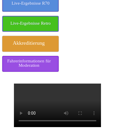
Live-Ergebnisse R70
Live-Ergebnisse Retro
Akkreditierung
Fahrerinformationen für
Moderation