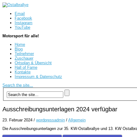
Email
Facebook
Instagram
YouTube
Motorsport für alle!
Home
Blog
Teilnehmer
Zuschauer
Ortsplan & Übersicht
Hall of Fame
Kontakte
Impressum & Datenschutz
Search the site...
Ausschreibungsunterlagen 2024 verfügbar
23. Februar 2024
/
wordpressadmin
/
Allgemein
Die Ausschreibungsunterlagen zur 35. KW-Ostalbrallye und 13. KW Ostalbrall