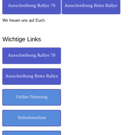
Ausschreibung Rallye 70
Ausschreibung Retro Rallye
Wir freuen uns auf Euch.
Wichtige Links
Ausschreibung Rallye 70
Ausschreibung Retro Rallye
Online-Nennung
Teilnehmerliste