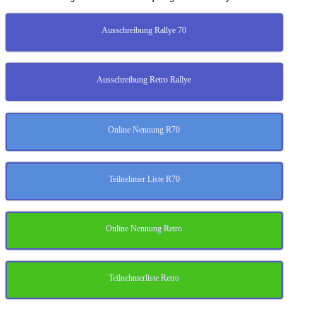
Ausschreibung Rallye 70
Ausschreibung Retro Rallye
Online Nennung R70
Teilnehmer Liste R70
Online Nennung Retro
Teilnehmerliste Retro