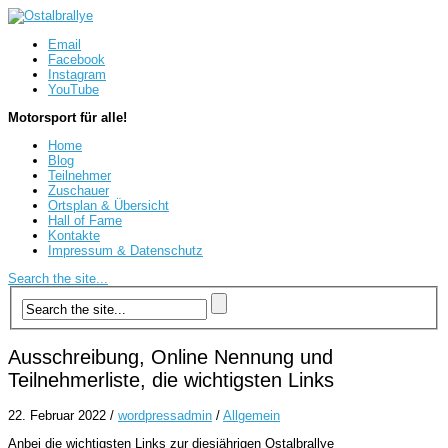
Email
Facebook
Instagram
YouTube
Motorsport für alle!
Home
Blog
Teilnehmer
Zuschauer
Ortsplan & Übersicht
Hall of Fame
Kontakte
Impressum & Datenschutz
Search the site...
Ausschreibung, Online Nennung und
Teilnehmerliste, die wichtigsten Links
22. Februar 2022
/
wordpressadmin
/
Allgemein
Anbei die wichtigsten Links zur diesjährigen Ostalbrallye