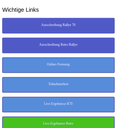
Wichtige Links
Ausschreibung Rallye 70
Ausschreibung Retro Rallye
Online-Nennung
Teilnehmerliste
Live-Ergebnisse R70
Live-Ergebnisse Retro