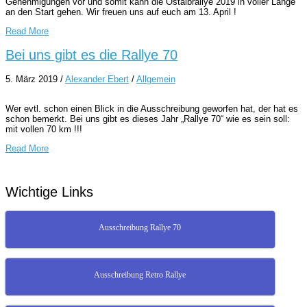
Genehmigungen vor und somit kann die Ostalbrallye 2019 in voller Länge
an den Start gehen. Wir freuen uns auf euch am 13. April !
Read More
Bei uns gibt es die Rallye 70
5. März 2019
/
Alexander Ebert
/
Allgemein
Wer evtl. schon einen Blick in die Ausschreibung geworfen hat, der hat es
schon bemerkt. Bei uns gibt es dieses Jahr „Rallye 70“ wie es sein soll:
mit vollen 70 km !!!
Read More
Wichtige Links
Ausschreibung Rallye 70
Ausschreibung Retro Rallye