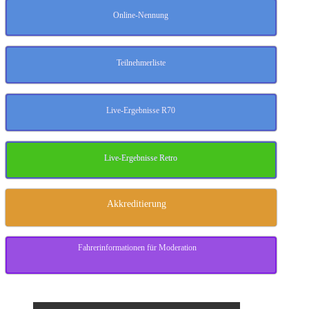
Online-Nennung
Teilnehmerliste
Live-Ergebnisse R70
Live-Ergebnisse Retro
Akkreditierung
Fahrerinformationen für Moderation